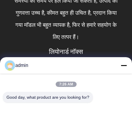
समस्या को समय पर हल किया जा सकता है, उत्पाद की
गुणवत्ता उच्च है, कीमत बहुत ही उचित है, प्रदान किया
गया मॉडल भी बहुत व्यापक है, फिर से हमारे सहयोग के
लिए तत्पर हैं।
लियोनार्ड नॉक्स
admin
7:26 AM
Good day, what product are you looking for?
लोकप्रिय श्रेणियां
सभी
ऑटो सस्पेंशन पार्ट्स
लैंड रोवर सस्पेंशन पार्ट्स