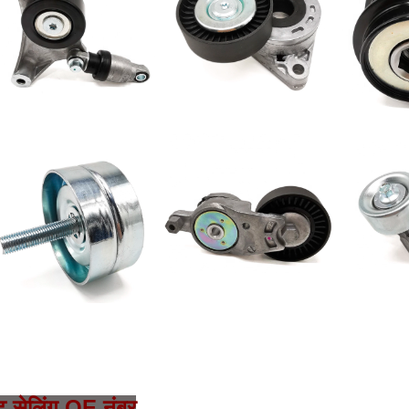
ट सेलिंग OE नंबर