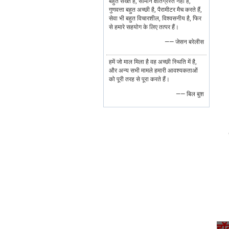
बहुत सख्त है, सामान क्षतिग्रस्त नहीं हैं,
गुणवत्ता बहुत अच्छी है, पैरामीटर मैच करते हैं,
सेवा भी बहुत विचारशील, विश्वसनीय है, फिर
से हमारे सहयोग के लिए तत्पर हैं।
—— जेसन बरेलीस
हमें जो माल मिला है वह अच्छी स्थिति में है,
और अन्य सभी मामले हमारी आवश्यकताओं
को पूरी तरह से पूरा करते हैं।
—— बिल बुश
हॉ