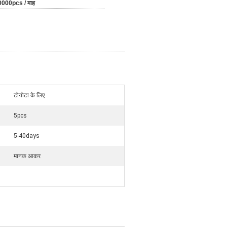
0000pcs / माह
टोयोटा के लिए
5pcs
5-40days
मानक आकर