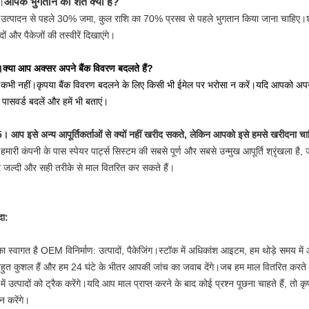
आपके भुगतान की शर्तें क्या हैं?
।
उत्पादन से पहले 30% जमा, कुल राशि का 70% प्रसव से पहले भुगतान किया जाना चाहिए।
दों और पैकेजों की तस्वीरें दिखाएंगे।
्या आप अक्सर अपने बैंक विवरण बदलते हैं?
कभी नहीं।कृपया बैंक विवरण बदलने के लिए किसी भी ईमेल पर भरोसा न करें।
यदि आपको अपने 
 पासवर्ड बदलें और हमें भी बताएं।
 5।
आप इसे अन्य आपूर्तिकर्ताओं से क्यों नहीं खरीद सकते, लेकिन आपको इसे हमसे खरीदना च
हमारी कंपनी के पास स्पेयर पार्ट्स सिस्टम की सबसे पूर्ण और सबसे उन्मुख आपूर्ति श्रृंखला है,
 जल्दी और सही तरीके से माल वितरित कर सकते हैं।
ा:
 स्वागत है OEM विनिर्माण: उत्पादों, पैकेजिंग।स्टॉक में अधिकांश आइटम, हम थोड़े समय म
हुत कुशल हैं और हम 24 घंटे के भीतर आपकी जांच का जवाब देंगे।जब हम माल वितरित करते हैं
ं में उत्पादों को ट्रैक करेंगे।यदि आप माल प्राप्त करने के बाद कोई प्रश्न पूछना चाहते हैं, त
न करेंगे।