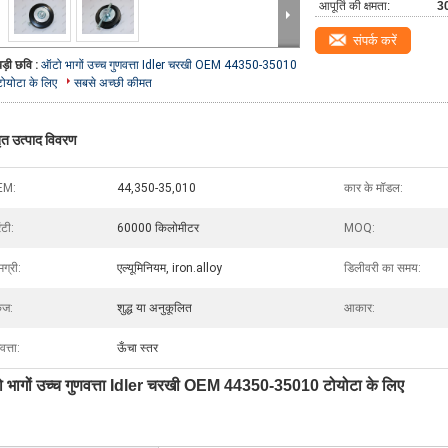
आपूर्ति की क्षमता:
3
संपर्क करें
बड़ी छवि :
ऑटो भागों उच्च गुणवत्ता Idler चरखी OEM 44350-35010
टोयोटा के लिए
सबसे अच्छी कीमत
तृत उत्पाद विवरण
EM:
44,350-35,010
कार के मॉडल:
ंटी:
60000 किलोमीटर
MOQ:
ग्री:
एल्यूमिनियम, iron.alloy
डिलीवरी का समय:
ेज:
शुद्ध या अनुकूलित
आकार:
वत्ता:
ऊँचा स्तर
 भागों उच्च गुणवत्ता Idler चरखी OEM 44350-35010 टोयोटा के लिए