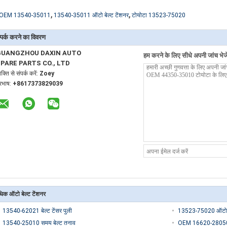
,
,
OEM 13540-35011
13540-35011 ऑटो बेल्ट टेंशनर
टोयोटा 13523-75020
्पर्क करने का विवरण
GUANGZHOU DAXIN AUTO
हम करने के लिए सीधे अपनी जांच भेजे
PARE PARTS CO., LTD
यक्ति से संपर्क करें:
Zoey
ूरभाष:
+8617373829039
िक ऑटो बेल्ट टेंशनर
13540-62021 बेल्ट टेंसर पुली
13523-75020 ऑटो ट
13540-25010 समय बेल्ट तनाव
OEM 16620-28050