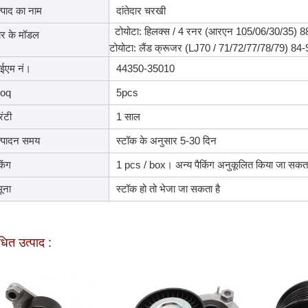
्पाद का नाम
दांतेदार चरखी
टोयोटा: हिलक्स / 4 रनर (आरएन 105/06/30/35) 8
र के मॉडल
टोयोटा: लैंड क्रूजर (LJ70 / 71/72/77/78/79) 84-
ईएम नं।
44350-35010
oq
5pcs
रंटी
1 साल
्पादन समय
स्टॉक के अनुसार 5-30 दिन
किंग
1 pcs / box। अन्य पैकिंग अनुकूलित किया जा सकता
ूना
स्टॉक हो तो भेजा जा सकता है
ंधित उत्पाद :