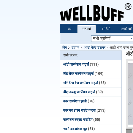
घर
उत्पादों
वीडियो
हमारे बारे 
होम
उत्पाद
ऑटो बेल्ट टेंशनर
ऑटो भागों उच्च 
ऑटो
सभी उत्पाद
ऑटो सस्पेंशन पार्ट्स
(111)
लैंड रोवर सस्पेंशन पार्ट्स
(109)
मर्सिडीज बेंज सस्पेंशन पार्ट्स
(65)
बीएमडब्ल्यू सस्पेंशन पार्ट्स
(39)
कार सस्पेंशन झाड़ी
(78)
कार का इंजन माउंट करना
(213)
सस्पेंशन स्ट्रट माउंटिंग
(55)
सदमे अवशोषक बूट
(51)