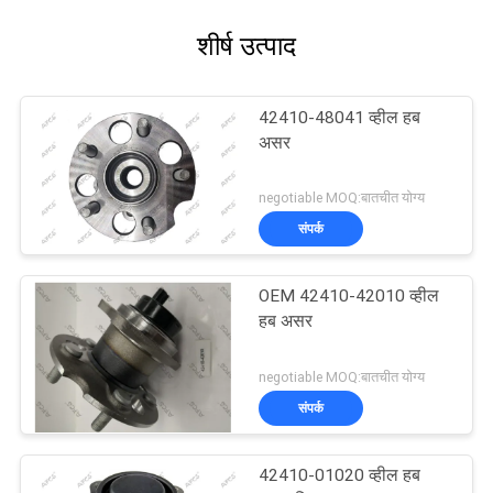
शीर्ष उत्पाद
42410-48041 व्हील हब
असर
negotiable MOQ:बातचीत योग्य
संपर्क
OEM 42410-42010 व्हील
हब असर
negotiable MOQ:बातचीत योग्य
संपर्क
42410-01020 व्हील हब