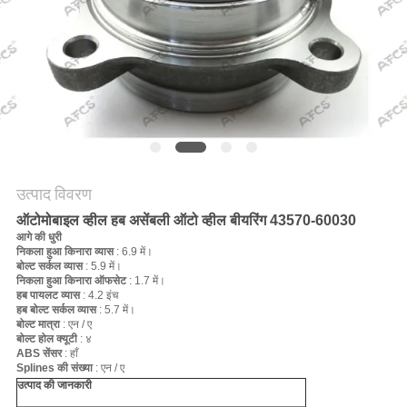
मांगें
साइटमैप
गोपनीयता
नीति
उत्पाद विवरण
ऑटोमोबाइल व्हील हब असेंबली ऑटो व्हील बीयरिंग 43570-60030
आगे की धुरी
निकला हुआ किनारा व्यास
: 6.9 में।
बोल्ट सर्कल व्यास
: 5.9 में।
निकला हुआ किनारा ऑफसेट
: 1.7 में।
हब पायलट व्यास
: 4.2 इंच
हब बोल्ट सर्कल व्यास
: 5.7 में।
बोल्ट मात्रा
: एन / ए
बोल्ट होल क्यूटी
: ४
ABS सेंसर
: हाँ
Splines की संख्या
: एन / ए
उत्पाद की जानकारी