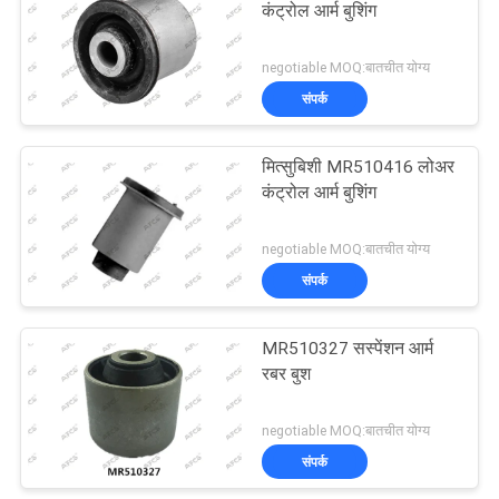
कंट्रोल आर्म बुशिंग
negotiable MOQ:बातचीत योग्य
संपर्क
मित्सुबिशी MR510416 लोअर
कंट्रोल आर्म बुशिंग
negotiable MOQ:बातचीत योग्य
संपर्क
MR510327 सस्पेंशन आर्म
रबर बुश
negotiable MOQ:बातचीत योग्य
संपर्क