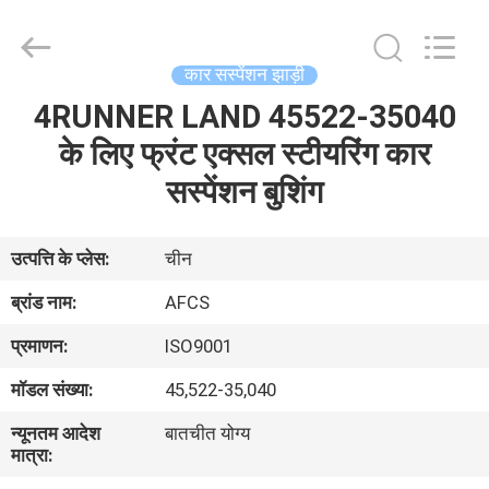
DAXIN
AUTO
SPARE
PARTS
CO.,
कार सस्पेंशन झाड़ी
LTD.
All
Rights
4RUNNER LAND 45522-35040
घर
Reserved.
के लिए फ्रंट एक्सल स्टीयरिंग कार
उत्पादों
सस्पेंशन बुशिंग
वीडियो
उत्पत्ति के प्लेस:
चीन
ब्रांड नाम:
AFCS
हमारे
प्रमाणन:
ISO9001
बारे
मॉडल संख्या:
45,522-35,040
में
न्यूनतम आदेश
बातचीत योग्य
मात्रा:
कारखाने