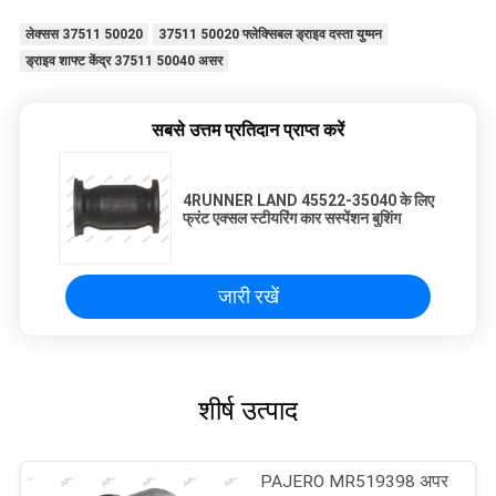
लेक्सस 37511 50020
37511 50020 फ्लेक्सिबल ड्राइव दस्ता युग्मन
ड्राइव शाफ्ट केंद्र 37511 50040 असर
सबसे उत्तम प्रतिदान प्राप्त करें
4RUNNER LAND 45522-35040 के लिए
फ्रंट एक्सल स्टीयरिंग कार सस्पेंशन बुशिंग
जारी रखें
शीर्ष उत्पाद
PAJERO MR519398 अपर