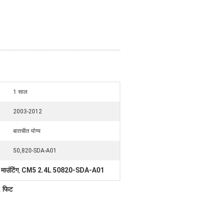
1 साल
2003-2012
बातचीत योग्य
50,820-SDA-A01
ाउंटिंग
CM5 2.4L 50820-SDA-A01
,
1 फिट