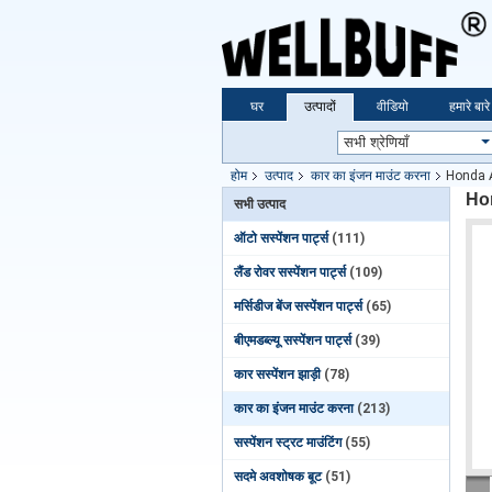
घर
उत्पादों
वीडियो
हमारे बारे 
होम
उत्पाद
कार का इंजन माउंट करना
Honda A
Hon
सभी उत्पाद
ऑटो सस्पेंशन पार्ट्स
(111)
लैंड रोवर सस्पेंशन पार्ट्स
(109)
मर्सिडीज बेंज सस्पेंशन पार्ट्स
(65)
बीएमडब्ल्यू सस्पेंशन पार्ट्स
(39)
कार सस्पेंशन झाड़ी
(78)
कार का इंजन माउंट करना
(213)
सस्पेंशन स्ट्रट माउंटिंग
(55)
सदमे अवशोषक बूट
(51)