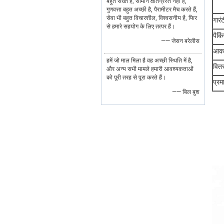
बहुत सख्त है, सामान क्षतिग्रस्त नहीं हैं,
गुणवत्ता बहुत अच्छी है, पैरामीटर मैच करते हैं,
सेवा भी बहुत विचारशील, विश्वसनीय है, फिर
गारं
से हमारे सहयोग के लिए तत्पर हैं।
पैकि
—— जेसन बरेलीस
आका
हमें जो माल मिला है वह अच्छी स्थिति में है,
वित
और अन्य सभी मामले हमारी आवश्यकताओं
को पूरी तरह से पूरा करते हैं।
प्रम
—— बिल बुश