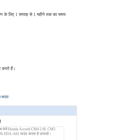
्माण के लिए 1 सप्ताह से 1 महीने तक का समय
करते हैं। 
माउंट
ं