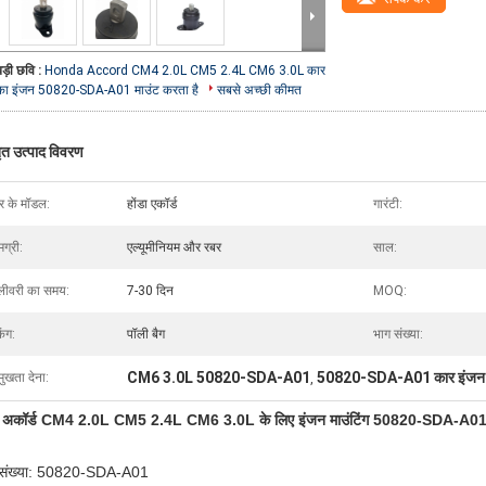
बड़ी छवि :
Honda Accord CM4 2.0L CM5 2.4L CM6 3.0L कार
का इंजन 50820-SDA-A01 माउंट करता है
सबसे अच्छी कीमत
तृत उत्पाद विवरण
र के मॉडल:
होंडा एकॉर्ड
गारंटी:
ग्री:
एल्यूमीनियम और रबर
साल:
लीवरी का समय:
7-30 दिन
MOQ:
िंग:
पॉली बैग
भाग संख्या:
CM6 3.0L 50820-SDA-A01
50820-SDA-A01 कार इंजन म
मुखता देना:
,
डा अकॉर्ड CM4 2.0L CM5 2.4L CM6 3.0L के लिए इंजन माउंटिंग 50820-SDA-A0
 संख्या: 50820-SDA-A01