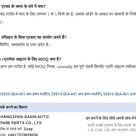
प्रसव के समय के बारे में क्या?
यह स्टॉक में माल के लिए लगभग 1 से 5 दिनों का है, आपके ऑर्डर के आधार पर सामानों के निर
िए।
परिवहन के किस प्रकार का उपयोग करते हैं?
शिपिंग, एक्सप्रेस या एयर फ्रेट है।
 5।प्रत्येक आइटम के लिए MOQ क्या है?
अगर हम स्टॉक है, कोई MOQ नियम, ususally हम पूर्ण दफ़्ती शिपमेंट प्रति आइटम स्वीकार 
,
,
50820-SDA-A01 कार इंजन माउंटिंग
50810-SDA-A01 कार इंजन माउंटिंग
50810-SDA-A01 इंजन 
्पर्क करने का विवरण
GUANGZHOU DAXIN AUTO
हम करने के लिए सीधे अपनी जांच भेजे
PARE PARTS CO., LTD
यक्ति से संपर्क करें:
Zoey
ूरभाष:
+8617373829039