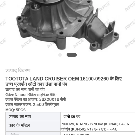
मांगें
साइटमैप
गोपनीयता
नीति
उत्पाद विवरण
TOOTOTA LAND CRUISER OEM 16100-09260 के लिए
उच्च प्रदर्शन ऑटो कार ठंडा पानी पंप
उत्पाद का नाम
:
पानी का पंप
पैकिंग: Netural पैकिंग या इच्छित पैकिंग
एकल पैकेज का आकार: 30X20X10 सेमी
एकल सकल वजन: 2.500 किलोग्राम
MOQ: 5PCS
उत्पाद का नाम
पानी का पंप
INNOVA, KIJANG INNOVA (KUN40) 04-16
कार के मॉडल
फॉर्च्यून (KUN50)
/ ५१ / ६० / ६१) ०५-१६