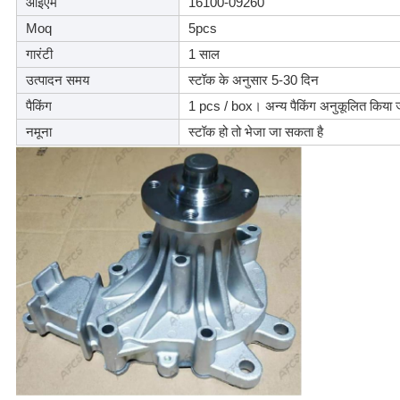
ओईएम
16100-09260
Moq
5pcs
गारंटी
1 साल
उत्पादन समय
स्टॉक के अनुसार 5-30 दिन
पैकिंग
1 pcs / box। अन्य पैकिंग अनुकूलित किया 
नमूना
स्टॉक हो तो भेजा जा सकता है