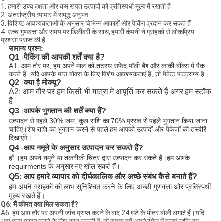
1. हमारी उच्च दक्षता और कम खपत उत्पादों को प्रतिस्पर्धी मूल्य में रखती है
2. अंतर्राष्ट्रीय व्यापार में समृद्ध अनुभव
3. विशिष्ट आवश्यकताओं के अनुसार विभिन्न आकारों और पैकिंग प्रदान कर सकते हैं
4. उच्च गुणवत्ता और समय पर डिलीवरी के साथ, हमारी कंपनी ने ग्राहकों से लोकप्रिय
प्रशंसा प्राप्त की है
सामान्य प्रश्न:
Q1
पैकिंग की आपकी शर्तें क्या है?
।
A1: आम तौर पर, हम अपने माल को तटस्थ सफेद पॉली बैग और काकी बॉक्स में पैक
करते हैं।यदि आपके पास बॉक्स के लिए विशेष आवश्यकताएं हैं, तो पैकेट परक्राम्य है।
Q2
क्या है मो
क्यू?
।
A2: आम तौर पर हम किसी भी मात्रा में आपूर्ति कर सकते हैं अगर हम स्टॉक 
है।
Q3
आपके भुगतान की शर्तें क्या हैं?
।
उत्पादन से पहले 30% जमा, कुल राशि का 70% प्रसव से पहले भुगतान किया जाना
चाहिए।
शेष राशि का भुगतान करने से पहले हम आपको उत्पादों और पैकेजों की तस्वीरें 
दिखाएंगे।
Q4
आप नमूने के अनुसार उत्पादन कर सकते हैं?
।
हाँ ।हम अपने नमूने या तकनीकी चित्र द्वारा उत्पादन कर सकते हैं।हम आपके
requirments के अनुसार नए खोल सकते हैं।
Q5: आप हमारे व्यापार को दीर्घकालिक और अच्छे संबंध कैसे बनाते हैं?
हम अपने ग्राहकों को लाभ सुनिश्चित करने के लिए अच्छी गुणवत्ता और प्रतिस्पर्धी
मूल्य रखते हैं।
Q6: मैं कीमत क्या मिल सकता है?
A6: हम आम तौर पर अपनी जांच प्राप्त करने के बाद 24 घंटे के भीतर बोली लगाते हैं।यदि