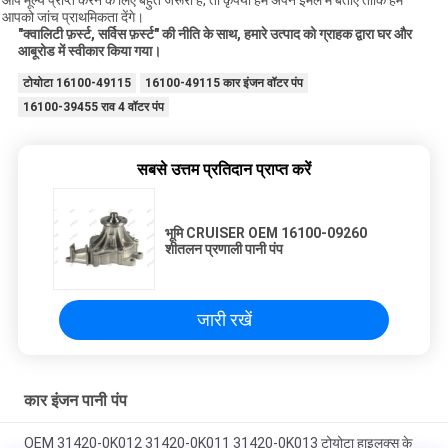
आप मूल्य प्राप्त करने के लिए बहुत जरूरी हैं, तो कृपया हमें अपने ईमेल में बताएं ताकि हम
आपको जांच प्राथमिकता देंगे।
"क्वालिटी फ़र्स्ट, सर्विस फ़र्स्ट" की नीति के साथ, हमारे उत्पाद को ग्राहक द्वारा घर और
आबूरोड में स्वीकार किया गया।
टोयोटा 16100-49115
16100-49115 कार इंजन वॉटर पंप
16100-39455 राव 4 वॉटर पंप
सबसे उत्तम प्रतिदान प्राप्त करें
भूमि CRUISER OEM 16100-09260
शीतलन प्रणाली पानी पंप
जारी रखें
कार इंजन पानी पंप
OEM 31420-0K012 31420-0K011 31420-0K013 टोयोटा हाइलक्स के