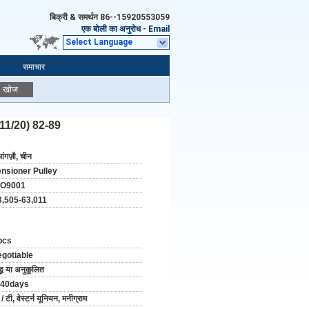
बिक्री & समर्थन
86--15920553059
एक बोली का अनुरोध
-
Email
Select Language
समाचार
खोज
 11/20) 82-89
आंगज़ौ, चीन
ensioner Pulley
SO9001
3,505-63,011
pcs
egotiable
द्ध या अनुकूलित
-40days
 / टी, वेस्टर्न यूनियन, मनीग्राम