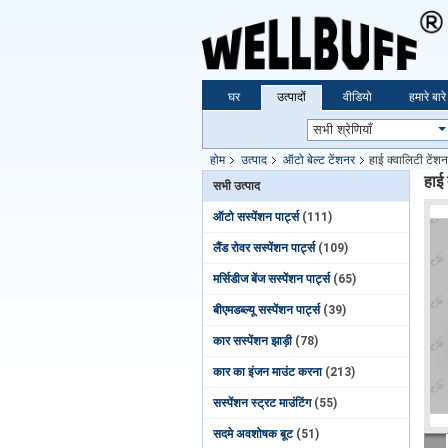
घर
उत्पादों
वीडियो
हमारे बारे 
होम
उत्पाद
ऑटो बेल्ट टेंशनर
हाई क्वालिटी टे
हाई
सभी उत्पाद
ऑटो सस्पेंशन पार्ट्स
(111)
लैंड रोवर सस्पेंशन पार्ट्स
(109)
मर्सिडीज बेंज सस्पेंशन पार्ट्स
(65)
बीएमडब्ल्यू सस्पेंशन पार्ट्स
(39)
कार सस्पेंशन झाड़ी
(78)
कार का इंजन माउंट करना
(213)
सस्पेंशन स्ट्रट माउंटिंग
(55)
सदमे अवशोषक बूट
(51)