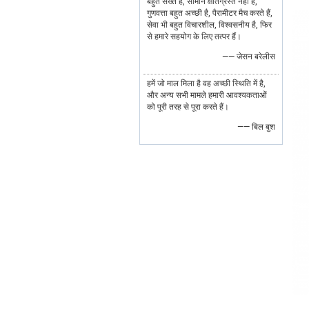
बहुत सख्त है, सामान क्षतिग्रस्त नहीं हैं,
गुणवत्ता बहुत अच्छी है, पैरामीटर मैच करते हैं,
सेवा भी बहुत विचारशील, विश्वसनीय है, फिर
से हमारे सहयोग के लिए तत्पर हैं।
—— जेसन बरेलीस
हमें जो माल मिला है वह अच्छी स्थिति में है,
और अन्य सभी मामले हमारी आवश्यकताओं
को पूरी तरह से पूरा करते हैं।
—— बिल बुश