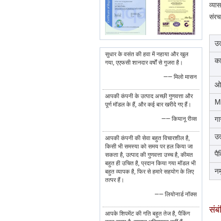
व्या
संरच
उत
सुधार के वसंत की हवा में नहाया और खुल
का
गया, एएफसी शानदार वर्षों से गुजरा है।
—— मिलो मासन
ओ
आपकी कंपनी के उत्पाद अच्छी गुणवत्ता और
M
पूर्ण मॉडल के हैं, और कई बार खरीदे गए हैं।
गा
—— कियानू रीव्स
उत
आपकी कंपनी की सेवा बहुत विचारशील है,
किसी भी समस्या को समय पर हल किया जा
पै
सकता है, उत्पाद की गुणवत्ता उच्च है, कीमत
बहुत ही उचित है, प्रदान किया गया मॉडल भी
नम
बहुत व्यापक है, फिर से हमारे सहयोग के लिए
तत्पर हैं।
—— लियोनार्ड नॉक्स
संब
आपके शिपमेंट की गति बहुत तेज है, पैकिंग