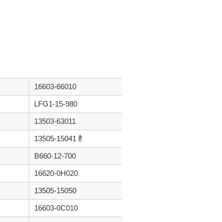
16603-66010
LFG1-15-980
13503-63011
13505-15041 है
B660-12-700
16620-0H020
13505-15050
16603-0C010