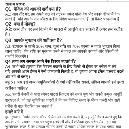
सामान्य प्रश्न:
Q1
पैकिंग की आपकी शर्तें क्या है?
।
A1: आम तौर पर, हम अपने माल को तटस्थ सफेद पॉली बैग और काकी बॉक्स में पैक
करते हैं।यदि आपके पास बॉक्स के लिए विशेष आवश्यकताएं हैं, तो पैकेट परक्राम्य है।
Q2
क्या है मो
क्यू?
।
A2: आम तौर पर हम किसी भी मात्रा में आपूर्ति कर सकते हैं अगर हम स्टॉक 
है।
Q3
आपके भुगतान की शर्तें क्या हैं?
।
A3: उत्पादन से पहले 30% जमा, कुल राशि का 70% प्रसव से पहले भुगतान किया
जाना चाहिए।
शेष राशि का भुगतान करने से पहले हम आपको उत्पादों और पैकेजों की 
तस्वीरें दिखाएंगे।
Q4।क्या आप अक्सर अपने बैंक विवरण बदलते हैं?
A4: कभी नहीं।कृपया बैंक विवरण बदलने के लिए किसी भी ईमेल पर भरोसा न करें।
यदि आपको अपने ईमेल में ऐसी जानकारी मिलती है, तो कृपया अपना ईमेल पासवर्ड बदलें
और हमें भी बताएं।
क्यू 5।
आप इसे अन्य आपूर्तिकर्ताओं से क्यों नहीं खरीद सकते, लेकिन आपको इसे हमसे
खरीदना चाहिए?
A5: हमारी कंपनी के पास स्पेयर पार्ट्स सिस्टम की सबसे पूर्ण और सबसे उन्मुख आपूर्ति
श्रृंखला है, जो यह सुनिश्चित करती है कि हम निर्दिष्ट समय के भीतर जल्दी और सही
तरीके से माल वितरित कर सकते हैं।
हमारे बारे में
हम गुणवत्ता निर्यात दफ़्ती बॉक्स पैकिंग का उपयोग करते हैं, यह सुनिश्चित करते हुए कि
आपके सभी सामान गंतव्य पर पहुंचे।लचीली और वैकल्पिक एक्सप्रेस सेवा, हम यह
सुनिश्चित करते हैं कि आपका सामान जल्दी से सबसे अधिक लागत के साथ गंतव्य तक