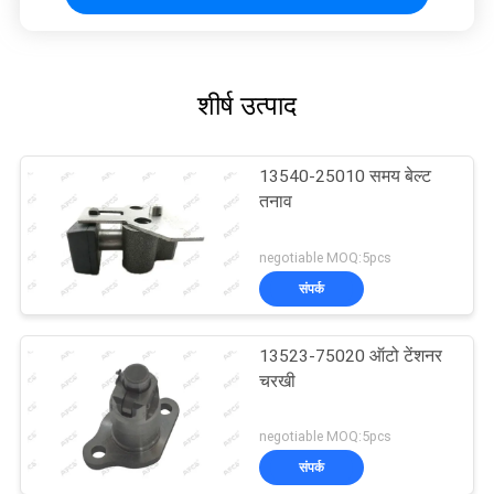
शीर्ष उत्पाद
13540-25010 समय बेल्ट
तनाव
negotiable MOQ:5pcs
संपर्क
13523-75020 ऑटो टेंशनर
चरखी
negotiable MOQ:5pcs
संपर्क