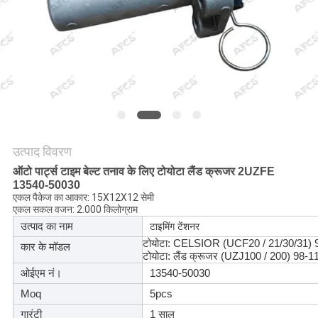
मांगें
साइटमैप
गोपनीयता
नीति
उत्पाद विवरण
ऑटो पार्ट्स टाइम बेल्ट तनाव के लिए टोयोटा लैंड क्रूजर 2UZFE
13540-50030
एकल पैकेज का आकार: 15X12X12 सेमी
एकल सकल वजन: 2.000 किलोग्राम
उत्पाद का नाम
टाइमिंग टेंशनर
टोयोटा: CELSIOR (UCF20 / 21/30/31) 
कार के मॉडल
टोयोटा: लैंड क्रूजर (UZJ100 / 200) 98-1
ओईएम नं।
13540-50030
Moq
5pcs
गारंटी
1 साल