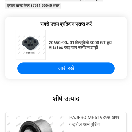
ड्राइव शाफ्ट केंद्र 37511 50040 असर
सबसे उत्तम प्रतिदान प्राप्त करें
20650-90J01 मित्सुबिशी 3000 GT कूप
Altatec रबड़ कार सस्पेंशन झाड़ी
जारी रखें
शीर्ष उत्पाद
PAJERO MR519398 अपर
कंट्रोल आर्म बुशिंग