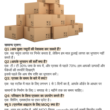
सामान्य प्रश्न:
Q1।आप मुक्त नमूनों की पेशकश कर सकते हैं?
एक: यह नमूना लागत पर निर्भर करता है, लेकिन हम माल ढुलाई लागत का भुगतान नहीं
करते हैं।
Q2।आपके भुगतान की शर्तें क्या हैं?
एक: टी / टी 30% जमा के रूप में, और प्रसव से पहले 70%।हम आपको उत्पादों और
पैकेजों की तस्वीरें दिखाएंगे
इससे पहले कि आप शेष राशि का भुगतान करें।
Q3: प्रसव के समय के बारे में क्या?
एक: यह स्टॉक में माल के लिए लगभग 1 से 5 दिनों का है, आपके ऑर्डर के आधार पर
सामानों के निर्माण के लिए 1 सप्ताह से 1 महीने तक का समय चाहिए।
Q4: परिवहन के किस प्रकार का उपयोग करते हैं?
एक: शिपिंग, एक्सप्रेस या एयर फ्रेट है।
क्यू 5।प्रत्येक आइटम के लिए MOQ क्या है?
एक: अगर हम स्टॉक है, कोई MOQ नियम, ususally हम पूर्ण दफ़्ती शिपमेंट प्रति 