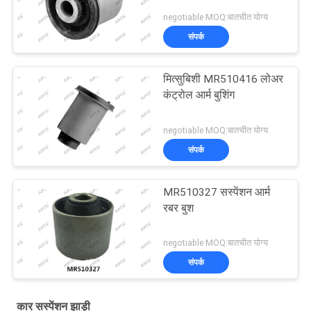
negotiable MOQ:बातचीत योग्य
संपर्क
मित्सुबिशी MR510416 लोअर
कंट्रोल आर्म बुशिंग
negotiable MOQ:बातचीत योग्य
संपर्क
MR510327 सस्पेंशन आर्म
रबर बुश
negotiable MOQ:बातचीत योग्य
संपर्क
कार सस्पेंशन झाड़ी