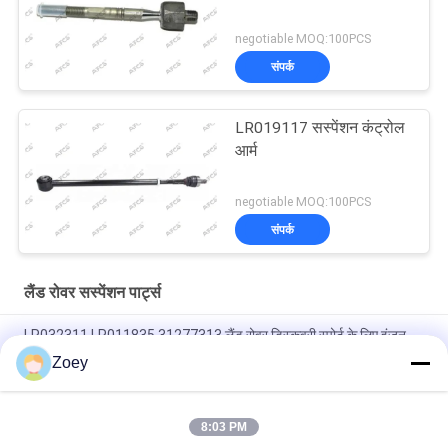
negotiable MOQ:100PCS
संपर्क
LR019117 सस्पेंशन कंट्रोल
आर्म
negotiable MOQ:100PCS
संपर्क
लैंड रोवर सस्पेंशन पार्ट्स
LR032311 LR011835 31277313 लैंड रोवर डिस्कवरी स्पोर्ट के लिए इंजन
माउंट
Zoey
OEM LR092039 IAF500021 TRANSMISSION MOUNT FOR LAND
ROVER DISCOVERY IV
8:03 PM