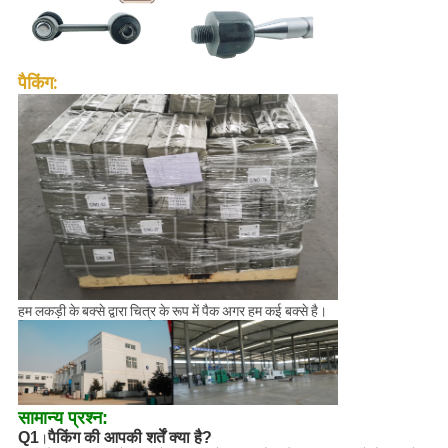
पैकिंग:
हम लकड़ी के बक्से द्वारा चित्र के रूप में पैक अगर हम कई बक्से है।
सामान्य प्रश्न:
Q1
पैकिंग की आपकी शर्तें क्या है?
।