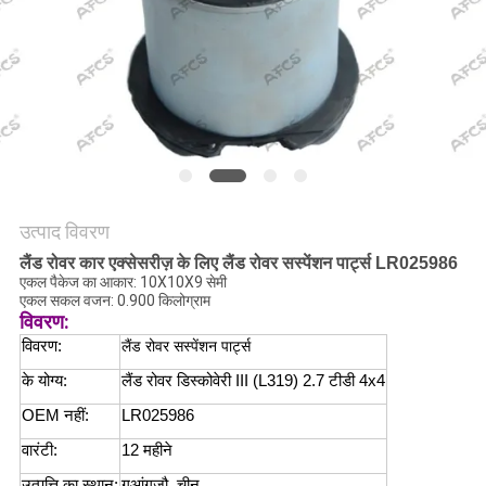
मांगें
साइटमैप
गोपनीयता
नीति
उत्पाद विवरण
लैंड रोवर कार एक्सेसरीज़ के लिए लैंड रोवर सस्पेंशन पार्ट्स LR025986
एकल पैकेज का आकार: 10X10X9 सेमी
एकल सकल वजन: 0.900 किलोग्राम
विवरण:
विवरण:
लैंड रोवर सस्पेंशन पार्ट्स
के योग्य:
लैंड रोवर डिस्कोवेरी III (L319) 2.7 टीडी 4x4
OEM नहीं:
LR025986
वारंटी:
12 महीने
उत्पत्ति का स्थान:
गुआंगज़ौ, चीन