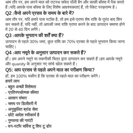
आम तौर पर, हम अपने माल को तटस्थ सफेद पॉली बैग और काकी बॉक्स में पैक करते
हैं।यदि आपके पास बॉक्स के लिए विशेष आवश्यकताएं हैं, तो पैकेट परक्राम्य है।
Q2
कैसे अपने प्रसव के समय के बारे में?
।
आम तौर पर, यदि हमारे पास स्टॉक है, तो हम इसे प्राप्त शेष राशि के तुरंत बाद शिप
कर सकते हैं, यदि नहीं, तो आपकी जमा राशि प्राप्त करने के बाद उत्पादन समाप्त होने
में 20 से 40 दिन लगेंगे।
Q3
आपके भुगतान की शर्तें क्या हैं?
।
उत्पादन से पहले 30% जमा, कुल राशि का 70% प्रसव से पहले भुगतान किया जाना
चाहिए।
Q4
आप नमूने के अनुसार उत्पादन कर सकते हैं?
।
हाँ। हम अपने नमूने या तकनीकी चित्र द्वारा उत्पादन कर सकते हैं।हम आपके नमूने
और quanity के अनुसार नए सांचे खोल सकते हैं।
Q5: आप प्रसव से पहले अपने माल का परीक्षण किया?
हाँ, हम 100% यकीन है कि प्रसव से पहले माल का परीक्षण करेंगे।
हमारे लाभ
- बहुत अच्छी विशेषता
- प्रतिस्पर्धात्मक कीमत
- आसान संचार
- समय पर डिलीवरी में
- अनुकूलित ब्रांड सेवा
- छोटे आदेश स्वीकार्य है
- गुणवत्ता की गारंटी
- वन-स्टॉप सर्विस टू शिप टू डोर