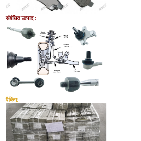
संबंधित उत्पाद :
पैकिंग: