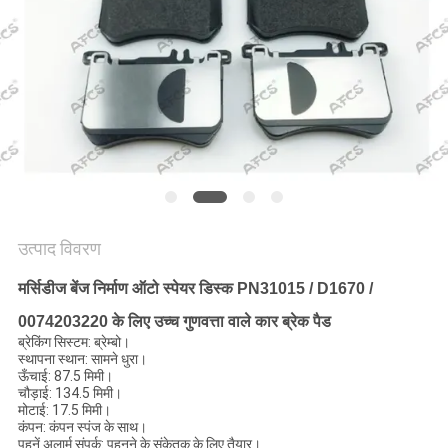
मांगें
साइटमैप
गोपनीयता
नीति
उत्पाद विवरण
मर्सिडीज बेंज निर्माण ऑटो स्पेयर डिस्क PN31015 / D1670 /
0074203220 के लिए उच्च गुणवत्ता वाले कार ब्रेक पैड
ब्रेकिंग सिस्टम: ब्रेम्बो।
स्थापना स्थान: सामने धुरा।
ऊँचाई: 87.5 मिमी।
चौड़ाई: 134.5 मिमी।
मोटाई: 17.5 मिमी।
कंपन: कंपन स्पंज के साथ।
पहनें अलार्म संपर्क: पहनने के संकेतक के लिए तैयार।