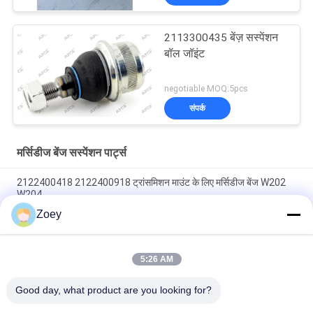
2113300435 बेंज़ सस्पेंशन
बॉल जॉइंट
negotiable MOQ:5pcs
संपर्क
मर्सिडीज बेंज सस्पेंशन पार्ट्स
2122400418 2122400918 ट्रांसमिशन माउंट के लिए मर्सिडीज बेंज W202
W204
Zoey
A2052405900 A2052406000 A205240300 इंजन माउंट मर्सिडीज बेंज
W205 S205 के लिए
5:26 AM
A4472410013 इंजन माउंट 4472410313 4472410413 मर्सिडीज बेंज विटो
वैन W447 के लिए
Good day, what product are you looking for?