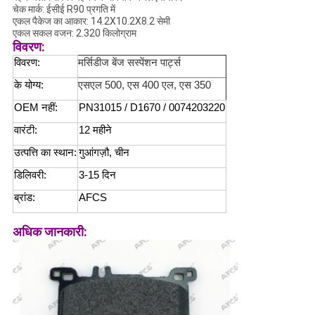
चेक मार्क: ईसीई R90 प्रगति में
एकल पैकेज का आकार: 14.2X10.2X8.2 सेमी
एकल सकल वजन: 2.320 किलोग्राम
विवरण:
विवरण:
मर्सिडीज बेंज सस्पेंशन पार्ट्स
के योग्य:
एसएल 500, एस 400 एल, एस 350
OEM नहीं:
PN31015 / D1670 / 0074203220
वारंटी:
12 महीने
उत्पत्ति का स्थान:
गुआंगज़ौ, चीन
डिलिवरी:
3-15 दिन
ब्रांड:
AFCS
अधिक जानकारी: