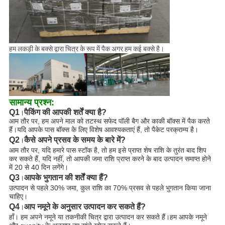
हम लकड़ी के बक्से द्वारा चित्र के रूप में पैक अगर हम कई बक्से है।
सामान्य प्रश्न:
Q1
पैकिंग की आपकी शर्तें क्या है?
।
आम तौर पर, हम अपने माल को तटस्थ सफेद पॉली बैग और काकी बॉक्स में पैक करते
हैं।यदि आपके पास बॉक्स के लिए विशेष आवश्यकताएं हैं, तो पैकेट परक्राम्य है।
Q2
कैसे अपने प्रसव के समय के बारे में?
।
आम तौर पर, यदि हमारे पास स्टॉक है, तो हम इसे प्राप्त शेष राशि के तुरंत बाद शिप
कर सकते हैं, यदि नहीं, तो आपकी जमा राशि प्राप्त करने के बाद उत्पादन समाप्त होने
में 20 से 40 दिन लगेंगे।
Q3
आपके भुगतान की शर्तें क्या हैं?
।
उत्पादन से पहले 30% जमा, कुल राशि का 70% प्रसव से पहले भुगतान किया जाना
चाहिए।
Q4
आप नमूने के अनुसार उत्पादन कर सकते हैं?
।
हाँ। हम अपने नमूने या तकनीकी चित्र द्वारा उत्पादन कर सकते हैं।हम आपके नमूने