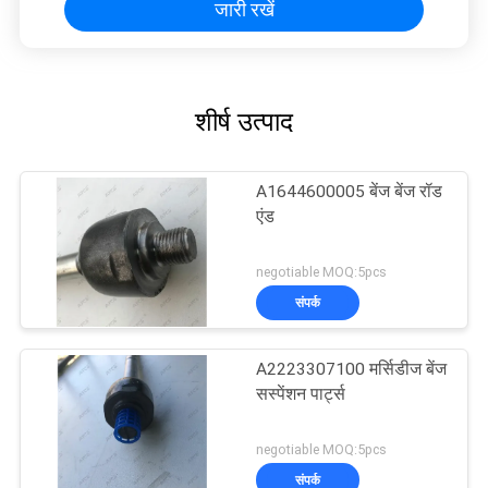
जारी रखें
शीर्ष उत्पाद
A1644600005 बेंज बेंज रॉड
एंड
negotiable MOQ:5pcs
संपर्क
A2223307100 मर्सिडीज बेंज
सस्पेंशन पार्ट्स
negotiable MOQ:5pcs
संपर्क