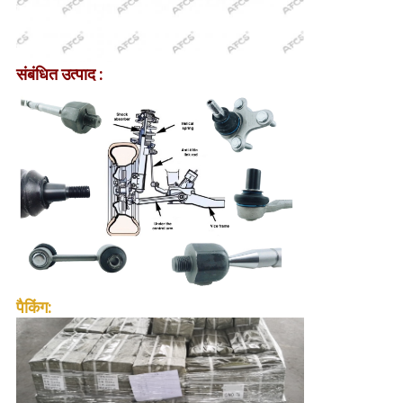
संबंधित उत्पाद :
पैकिंग: