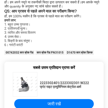
हाँ। हम अपने नमूने या तकनीकी चित्र द्वारा उत्पादन कर सकते हैं।हम आपके नमूने
और quanity के अनुसार नए सांचे खोल सकते हैं।
Q5: आप प्रसव से पहले अपने माल का परीक्षण किया?
हाँ, हम 100% यकीन है कि प्रसव से पहले माल का परीक्षण करेंगे।
हमारे लाभ:
1. बहुत उच्च गुणवत्ता।
2. प्रतिस्पर्धी मूल्य।
3. त्वरित और सस्ता वितरण
4. उत्तम सेवा।
5. बिक्री के बाद संतुष्ट।
6। गारंटी वारंटी
00742032 कार ब्रेक पैड
कार ब्रेक पैड PN31015
D1670 कार ब्रेक डिस्क
सबसे उत्तम प्रतिदान प्राप्त करें
2223302401/2223302301 W222
फ्रंट राइट एल्युमिनियम कंट्रोल आर्म
जारी रखें