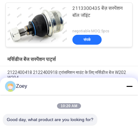
2113300435 बेंज़ सस्पेंशन
बॉल जॉइंट
negotiable MOQ:5pcs
संपर्क
मर्सिडीज बेंज सस्पेंशन पार्ट्स
2122400418 2122400918 ट्रांसमिशन माउंट के लिए मर्सिडीज बेंज W202
W204
Zoey
A2052405900 A2052406000 A205240300 इंजन माउंट मर्सिडीज बेंज
W205 S205 के लिए
10:20 AM
A4472410013 इंजन माउंट 4472410313 4472410413 मर्सिडीज बेंज विटो
वैन W447 के लिए
Good day, what product are you looking for?
लोकप्रिय श्रेणियां
सभी