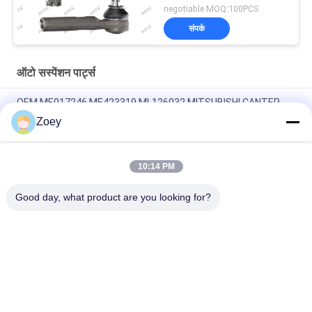
negotiable MOQ:100PCS
संपर्क
ऑटो सस्पेंशन पार्ट्स
OEM ME017246 ME423319 ML126032 MITSUBISHI CANTER
4M42-0AT के लिए एयर फ़िल्टर
Zoey
OEM MB120298 MB120476 एयर फ़िल्टर MITSUBISHI CANTER
4D31T के लिए
10:14 PM
AB31-3084-AD AB31-3091-AD फोर्ड रेंजर (TKE) 2.2 के लिए कंट्रोल आर्म
Good day, what product are you looking for?
लोकप्रिय श्रेणियां
सभी
ऑटो सस्पेंशन पार्ट्स
लैंड रोवर सस्पेंशन पार्ट्स
मर्सिडीज बेंज सस्पेंशन 