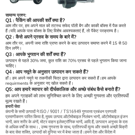
सामान्य प्रश्न:
Q1
पैकिंग की आपकी शर्तें क्या है?
।
आम तौर पर, हम अपने माल को तटस्थ सफेद पॉली बैग और काकी बॉक्स में पैक करते
हैं।यदि आपके पास बॉक्स के लिए विशेष आवश्यकताएं हैं, तो पैकेट परक्राम्य है।
Q2
कैसे अपने प्रसव के समय के बारे में?
।
आम तौर पर, अपनी जमा राशि प्राप्त करने के बाद उत्पादन समाप्त करने में 15 से 50
दिन लगेंगे।
Q3
आपके भुगतान की शर्तें क्या हैं?
।
उत्पादन से पहले 30% जमा, कुल राशि का 70% प्रसव से पहले भुगतान किया जाना
चाहिए।
Q4
आप नमूने के अनुसार उत्पादन कर सकते हैं?
।
हाँ। हम अपने नमूने या तकनीकी चित्र द्वारा उत्पादन कर सकते हैं।हम आपके
requirments के अनुसार नए खोल सकते हैं।
Q5: आप हमारे व्यापार को दीर्घकालिक और अच्छे संबंध कैसे बनाते हैं?
हम अपने ग्राहकों को लाभ सुनिश्चित करने के लिए अच्छी गुणवत्ता और प्रतिस्पर्धी
मूल्य रखते हैं।
हमारी सेवा
कंपनी के सभी उत्पादों ने ISO / 9001 / TS16949 गुणवत्ता प्रबंधन प्रणाली
प्रमाणीकरण पारित किया है, मुख्य उत्पाद ऑटोमोबाइल निलंबन भागों, ऑटोमोबाइल इंजन
भागों, कार शरीर के अंगों, मोटर वाहन इलेक्ट्रॉनिक भागों, आदि हैं, उत्पादन अनुभव के दस
से अधिक वर्षों के साथ। , उच्च गुणवत्ता के साथ, प्रतिस्पर्धी मूल्य और सबसे अच्छी बिक्री
के बाद सेवा शक्ति, उत्पादों को दुनिया भर में बेचा जाता है।हमने देश और विदेश में