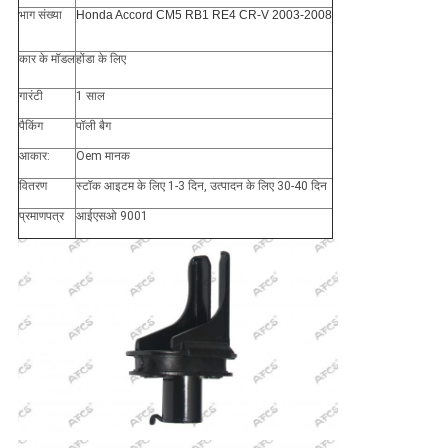
भाग संख्या
Honda Accord CM5 RB1 RE4 CR-V 2003-2008
कार के मॉडल
होंडा के लिए
गारंटी
1 साल
पैकिंग
पॉली बैग
आकार:
Oem मानक
वितरण
स्टॉक आइटम के लिए 1-3 दिन, उत्पादन के लिए 30-40 दिन
प्रमाणपत्र
आईएसओ 9001