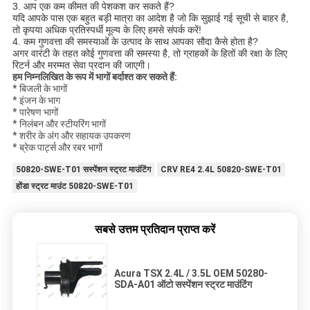
3. आप एक कम कीमत की पेशकश कर सकते हैं?
यदि आपके पास एक बहुत बड़ी मात्रा का आदेश है जो कि सुझाई गई सूची से बाहर है,
तो कृपया अधिक प्रतिस्पर्धी मूल्य के लिए हमसे संपर्क करें!
4. कम गुणवत्ता की समस्याओं के उत्पाद के साथ आपका सौदा कैसे होता है?
अगर वारंटी के तहत कोई गुणवत्ता की समस्या है, तो ग्राहकों के हितों की रक्षा के लिए
रिटर्न और मरम्मत सेवा प्रदान की जाएगी।
हम निम्नलिखित के रूप में भागों बर्दाश्त कर सकते हैं:
* बिजली के भागों
* इंजन के भाग
* पारेषण भागों
* निलंबन और स्टीयरिंग भागों
* शरीर के अंग और सहायक उपकरण
* ब्रेक पार्ट्स और रबर भागों
50820-SWE-T01 सस्पेंशन स्ट्रट माउंटिंग
CRV RE4 2.4L 50820-SWE-T01
होंडा स्ट्रट माउंट 50820-SWE-T01
सबसे उत्तम प्रतिदान प्राप्त करें
Acura TSX 2.4L / 3.5L OEM 50280-
SDA-A01 ऑटो सस्पेंशन स्ट्रट माउंटिंग