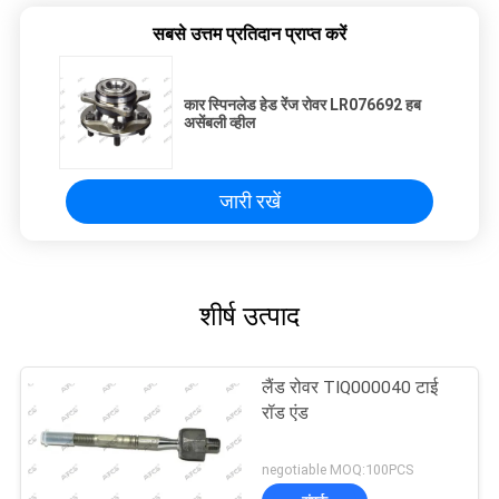
सबसे उत्तम प्रतिदान प्राप्त करें
कार स्पिनलेड हेड रेंज रोवर LR076692 हब
असेंबली व्हील
जारी रखें
शीर्ष उत्पाद
लैंड रोवर TIQ000040 टाई
रॉड एंड
negotiable MOQ:100PCS