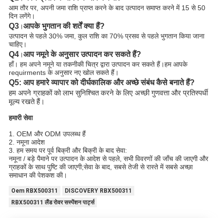
आम तौर पर, अपनी जमा राशि प्राप्त करने के बाद उत्पादन समाप्त करने में 15 से 50
दिन लगेंगे।
Q3
आपके भुगतान की शर्तें क्या हैं?
।
उत्पादन से पहले 30% जमा, कुल राशि का 70% प्रसव से पहले भुगतान किया जाना
चाहिए।
Q4
आप नमूने के अनुसार उत्पादन कर सकते हैं?
।
हाँ। हम अपने नमूने या तकनीकी चित्र द्वारा उत्पादन कर सकते हैं।हम आपके
requirments के अनुसार नए खोल सकते हैं।
Q5: आप हमारे व्यापार को दीर्घकालिक और अच्छे संबंध कैसे बनाते हैं?
हम अपने ग्राहकों को लाभ सुनिश्चित करने के लिए अच्छी गुणवत्ता और प्रतिस्पर्धी
मूल्य रखते हैं।
हमारी सेवा
1. OEM और ODM उपलब्ध हैं
2. नमूना आदेश
3. हम समय पर पूर्व बिक्री और बिक्री के बाद सेवा:
नमूना / बड़े पैमाने पर उत्पादन के आदेश से पहले, सभी विवरणों की जाँच की जाएगी और
ग्राहकों के साथ पुष्टि की जाएगी;सेवा के बाद, सबसे तेजी से रास्ते में सबसे अच्छा
समाधान की पेशकश की।
Oem RBX500311
DISCOVERY RBX500311
RBX500311 लैंड रोवर सस्पेंशन पार्ट्स