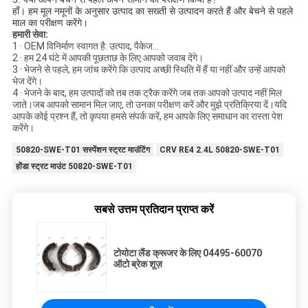
हाँ। हम मूल नमूनों के अनुसार उत्पाद का सख्ती से उत्पादन करते हैं और बेचने से पहले
माल का परीक्षण करेंगे।
हमारी सेवा:
1 · OEM विनिर्माण स्वागत है: उत्पाद, पैकेज...
2 · हम 24 घंटे में आपकी पूछताछ के लिए आपको जवाब देंगे।
3 · भेजने से पहले, हम जांच करेंगे कि उत्पाद अच्छी स्थिति में हैं या नहीं और उन्हें आपको
भेज देंगे।
4 · भेजने के बाद, हम उत्पादों को तब तक ट्रैक करेंगे जब तक आपको उत्पाद नहीं मिल
जाते।जब आपको सामान मिल जाए, तो उनका परीक्षण करें और मुझे प्रतिक्रिया दें।यदि
आपके कोई प्रश्न हैं, तो कृपया हमसे संपर्क करें, हम आपके लिए समाधान का रास्ता पेश
करेंगे।
50820-SWE-T01 सस्पेंशन स्ट्रट माउंटिंग
CRV RE4 2.4L 50820-SWE-T01
होंडा स्ट्रट माउंट 50820-SWE-T01
सबसे उत्तम प्रतिदान प्राप्त करें
टोयोटा लैंड क्रूजर के लिए 04495-60070
ऑटो ब्रेक शूज़