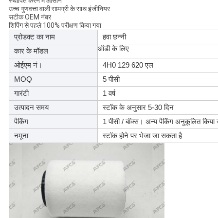
स्थापित करने में आसान
उच्च गुणवत्ता वाली सामग्री के साथ इंजीनियर
सटीक OEM नंबर
शिपिंग से पहले 100% परीक्षण किया गया
प्रोडक्ट का नाम
हवा छन्नी
ऑडी के लिए
कार के मॉडल
ओईएम नं।
4H0 129 620 एल
MOQ
5 पीसी
गारंटी
1 वर्ष
उत्पादन समय
स्टॉक के अनुसार 5-30 दिन
पैकिंग
1 पीसी / बॉक्स। अन्य पैकिंग अनुकूलित किया
नमूना
स्टॉक होने पर भेजा जा सकता है