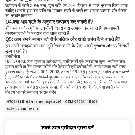
उत्पादन से पहले 30% जमा, कुल राशि का 70% वितरण से पहले भुगतान किया जाना
चाहिए।
आपके द्वारा शेष राशि का भुगतान करने से पहले हम आपको उत्पादों और पैकेजों 
की तस्वीरें दिखाएंगे।
Q4
क्या आप नमूने के अनुसार उत्पादन कर सकते हैं?
.
हाँ। हम आपके नमूने या तकनीकी चित्रों द्वारा उत्पादन कर सकते हैं।हम आपकी
आवश्यकताओं के अनुसार नया खोल सकते हैं।
Q5: आप हमारे व्यापार को दीर्घकालिक और अच्छे संबंध कैसे बनाते हैं?
हम अपने ग्राहकों को लाभ सुनिश्चित करने के लिए अच्छी गुणवत्ता और प्रतिस्पर्धी
मूल्य रखते हैं।
हमारी सेवा
100% OEM, उच्च गुणवत्ता वाले उत्पाद, प्रतिस्पर्धी पूर्व-कारखाना मूल्य।सर्वोत्तम सेवा
प्रदान करने के लिए उन्नत मशीनें और पेशेवर बिक्री कर्मचारी हैं।हमारे उत्पाद सभी उच्च
गुणवत्ता वाले आईएसओ 9 001: 2008; टीएस 16949 हैं। हम नमूना आदेश प्रदान करते
हैं।हम 24 घंटे के भीतर आपकी पूछताछ का जवाब देंगे।डिलीवरी के बाद, जब तक आप
उत्पाद प्राप्त नहीं कर लेते, हम हर दो दिनों में आपके लिए उत्पाद को ट्रैक करेंगे।जब आप
इसे प्राप्त करें।यदि इस समस्या के बारे में आपके कोई प्रश्न हैं, तो कृपया हमसे संपर्क करें
और हम आपको समाधान प्रदान करेंगे।
97034115101 फ्रंट अपर कंट्रोल आर्म
OEM 97034115101
परमेरा 97034115101
सबसे उत्तम प्रतिदान प्राप्त करें