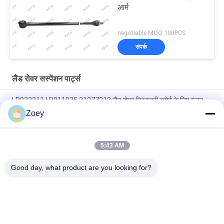
आर्म
negotiable MOQ:100PCS
संपर्क
लैंड रोवर सस्पेंशन पार्ट्स
LR032311 LR011835 31277313 लैंड रोवर डिस्कवरी स्पोर्ट के लिए इंजन
माउंट
Zoey
OEM LR092039 IAF500021 TRANSMISSION MOUNT FOR LAND
ROVER DISCOVERY IV
5:43 AM
LR034637 LR042893 रेडिएटर शीतलक नली लैंड रोवर रेंज रोवर IV के लिए
Good day, what product are you looking for?
लोकप्रिय श्रेणियां
सभी
ऑटो सस्पेंशन पार्ट्स
लैंड रोवर सस्पेंशन पार्ट्स