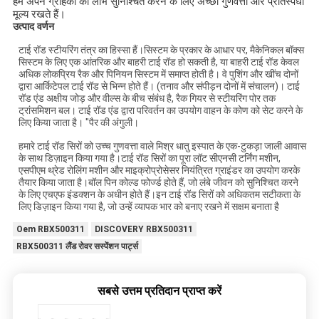
हम अपने ग्राहकों को लाभ सुनिश्चित करने के लिए अच्छी गुणवत्ता और प्रतिस्पर्धी
मूल्य रखते हैं।
उत्पाद वर्णन
टाई रॉड स्टीयरिंग तंत्र का हिस्सा हैं।सिस्टम के प्रकार के आधार पर, मैकेनिकल बॉक्स
सिस्टम के लिए एक आंतरिक और बाहरी टाई रॉड हो सकती है, या बाहरी टाई रॉड केवल
अधिक लोकप्रिय रैक और पिनियन सिस्टम में समाप्त होती है। वे पुशिंग और खींच दोनों
द्वारा आर्किटेपल टाई रॉड से भिन्न होते हैं। (तनाव और संपीड़न दोनों में संचालन)। टाई
रॉड एंड अक्षीय जोड़ और वील्स के बीच संबंध है, रैक गियर से स्टीयरिंग पोर तक
ट्रांसमिशन बल। टाई रॉड एंड द्वारा परिवर्तन का उपयोग वाहन के कोण को सेट करने के
लिए किया जाता है। "पैर की अंगुली।
हमारे टाई रॉड सिरों को उच्च गुणवत्ता वाले मिश्र धातु इस्पात के एक-टुकड़ा जाली आवास
के साथ डिज़ाइन किया गया है।टाई रॉड सिरों का पूरा लॉट सीएनसी टर्निंग मशीन,
एसपीएम थ्रेड रोलिंग मशीन और माइक्रोप्रोसेसर नियंत्रित ग्राइंडर का उपयोग करके
तैयार किया जाता है।बॉल पिन कोल्ड फोर्ज्ड होते हैं, जो लंबे जीवन को सुनिश्चित करने
के लिए एचएफ इंडक्शन के अधीन होते हैं।इन टाई रॉड सिरों को अधिकतम सटीकता के
लिए डिज़ाइन किया गया है, जो उन्हें व्यापक भार को बनाए रखने में सक्षम बनाता है
Oem RBX500311
DISCOVERY RBX500311
RBX500311 लैंड रोवर सस्पेंशन पार्ट्स
सबसे उत्तम प्रतिदान प्राप्त करें