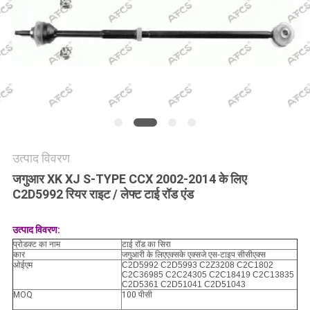
मांगें
साइटमैप
गोपनीयता
नीति
उत्पाद विवरण
जगुआर XK XJ S-TYPE CCX 2002-2014 के लिए
C2D5992 रियर राइट / लेफ्ट टाई रॉड एंड
उत्पाद विवरण:
प्रोडक्ट का नाम
टाई रॉड का सिरा
कार
जगुआरी के लिए
एक्सके एक्सजे एस-टाइप सीसीएक्स
ओईएम
C2D5992 C2D5993 C2Z3208 C2C1802
C2C36985 C2C24305 C2C18419 C2C13835
C2D5361 C2D51041 C2D51043
MOQ
100 पीसी