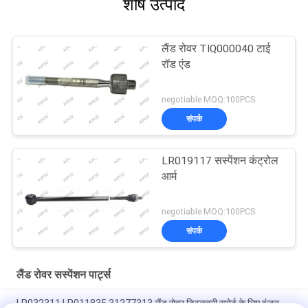
शीर्ष उत्पाद
लैंड रोवर TIQ000040 टाई
रॉड एंड
negotiable MOQ:100PCS
संपर्क
LR019117 सस्पेंशन कंट्रोल
आर्म
negotiable MOQ:100PCS
संपर्क
लैंड रोवर सस्पेंशन पार्ट्स
LR032311 LR011835 31277313 लैंड रोवर डिस्कवरी स्पोर्ट के लिए इंजन