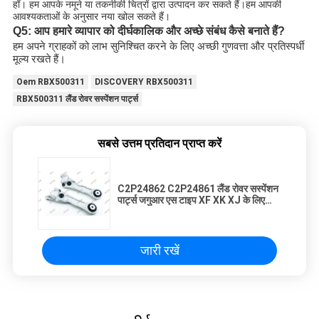
हाँ। हम आपके नमूने या तकनीकी चित्रों द्वारा उत्पादन कर सकते हैं।हम आपकी
आवश्यकताओं के अनुसार नया खोल सकते हैं।
Q5: आप हमारे व्यापार को दीर्घकालिक और अच्छे संबंध कैसे बनाते हैं?
हम अपने ग्राहकों को लाभ सुनिश्चित करने के लिए अच्छी गुणवत्ता और प्रतिस्पर्धी
मूल्य रखते हैं।
Oem RBX500311
DISCOVERY RBX500311
RBX500311 लैंड रोवर सस्पेंशन पार्ट्स
सबसे उत्तम प्रतिदान प्राप्त करें
C2P24862 C2P24861 लैंड रोवर सस्पेंशन
पार्ट्स जगुआर एस टाइप XF XK XJ के लिए
फ्रंट रियर लोअर लेफ्ट स्ट्रेट कंट्रोल आर्म
जारी रखें