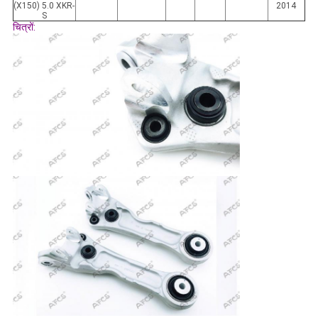
(X150) 5.0 XKR-
2014
S
चित्रों: