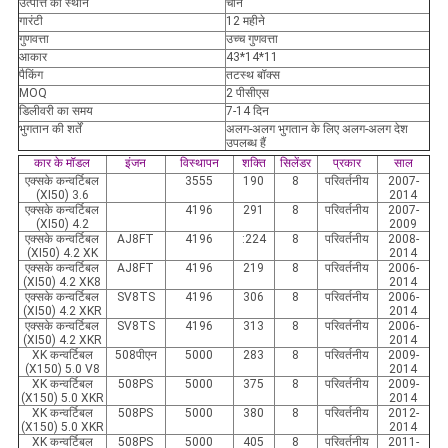
उत्पत्ति का स्थान
चीन
गारंटी
12 महीने
गुणवत्ता
उच्च गुणवत्ता
आकार
43*14*11
पैकिंग
तटस्थ बॉक्स
MOQ
2 पीसीएस
डिलीवरी का समय
7-14 दिन
भुगतान की शर्तें
अलग-अलग भुगतान के लिए अलग-अलग देश
उपलब्ध हैं
कार के मॉडल
इंजन
विस्थापन
शक्ति
सिलेंडर
प्रकार
साल
एक्सके कन्वर्टिबल
3555
190
8
परिवर्तनीय
2007-
(XI50) 3.6
2014
एक्सके कन्वर्टिबल
4196
291
8
परिवर्तनीय
2007-
(XI50) 4.2
2009
एक्सके कन्वर्टिबल
AJ8FT
4196
:
224
8
परिवर्तनीय
2008-
(XI50) 4.2 XK
2014
एक्सके कन्वर्टिबल
AJ8FT
4196
219
8
परिवर्तनीय
2006-
(XI50) 4.2 XK8
2014
एक्सके कन्वर्टिबल
SV8TS
4196
306
8
परिवर्तनीय
2006-
(XI50) 4.2 XKR
2014
एक्सके कन्वर्टिबल
SV8TS
4196
313
8
परिवर्तनीय
2006-
(XI50) 4.2 XKR
2014
XK कन्वर्टिबल
508पीएन
5000
283
8
परिवर्तनीय
2009-
(X150) 5.0 V8
2014
XK कन्वर्टिबल
508PS
5000
375
8
परिवर्तनीय
2009-
(X150) 5.0 XKR
2014
XK कन्वर्टिबल
508PS
5000
380
8
परिवर्तनीय
2012-
(X150) 5.0 XKR
2014
XK कन्वर्टिबल
508PS
5000
405
8
परिवर्तनीय
2011-