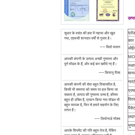
उत्प
प्रो
सुधार के वसंत की हवा में नहाया और खुल
गया, एएफसी शानदार वर्षों से गुजरा है।
कार
—— मिलो मासन
ओई
MO
आपकी कंपनी के उत्पाद अच्छी गुणवत्ता और
पूर्ण मॉडल के हैं, और कई बार खरीदे गए हैं।
स्था
—— कियानू रीव्स
मान
गारंट
आपकी कंपनी की सेवा बहुत विचारशील है,
किसी भी समस्या को समय पर हल किया जा
प्र
सकता है, उत्पाद की गुणवत्ता उच्च है, कीमत
वित
बहुत ही उचित है, प्रदान किया गया मॉडल भी
बहुत व्यापक है, फिर से हमारे सहयोग के लिए
पैके
तत्पर हैं।
लदा
—— लियोनार्ड नॉक्स
भुगत
आपके शिपमेंट की गति बहुत तेज है, पैकिंग