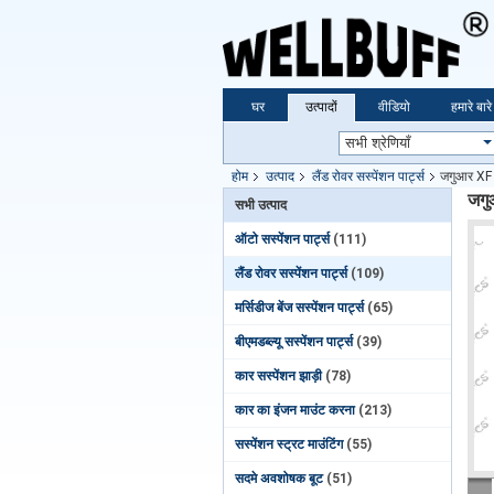
घर
उत्पादों
वीडियो
हमारे बारे 
होम
उत्पाद
लैंड रोवर सस्पेंशन पार्ट्स
जगुआर XF
जगु
सभी उत्पाद
ऑटो सस्पेंशन पार्ट्स
(111)
लैंड रोवर सस्पेंशन पार्ट्स
(109)
मर्सिडीज बेंज सस्पेंशन पार्ट्स
(65)
बीएमडब्ल्यू सस्पेंशन पार्ट्स
(39)
कार सस्पेंशन झाड़ी
(78)
कार का इंजन माउंट करना
(213)
सस्पेंशन स्ट्रट माउंटिंग
(55)
सदमे अवशोषक बूट
(51)