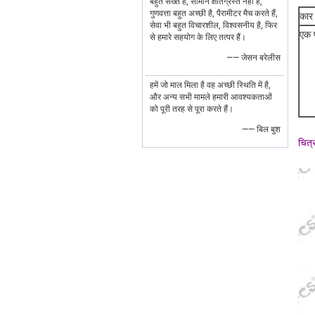
बहुत सख्त है, सामान क्षतिग्रस्त नहीं हैं,
गुणवत्ता बहुत अच्छी है, पैरामीटर मैच करते हैं,
कार 
सेवा भी बहुत विचारशील, विश्वसनीय है, फिर
एक 
से हमारे सहयोग के लिए तत्पर हैं।
—— जेसन बरेलीस
हमें जो माल मिला है वह अच्छी स्थिति में है,
और अन्य सभी मामले हमारी आवश्यकताओं
को पूरी तरह से पूरा करते हैं।
—— बिल बुश
चित्र