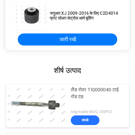
जगुआर XJ 2009-2016 के लिए C2D4014
फ्रंट लोअर कंट्रोल आर्म बुशिंग
जारी रखें
शीर्ष उत्पाद
लैंड रोवर TIQ000040 टाई
रॉड एंड
negotiable MOQ:100PCS
संपर्क