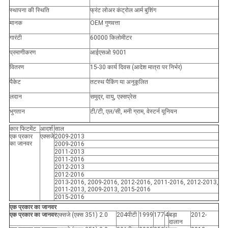
स्थापना की स्थिति
फ्रंट लोअर कंट्रोल आर्म बुशिंग
मानक
OEM गुणवत्ता
गारंटी
60000 किलोमीटर
प्रमाणीकरण
आईएसओ 9001
वितरण
15-30 कार्य दिवस (आदेश मात्रा पर निर्भर)
पैकेट
तटस्थ पैकिंग या अनुकूलित
लदान
समुद्र, वायु, एक्सप्रेस
भुगतान
टी/टी, एल/सी, मनी ग्राम, वेस्टर्न यूनियन
कार फिटमेंट
आदर्श
साल
एक प्रकार
एक्सजे
2009-2013
का जानवर
2009-2016
2011-2013
2011-2016
2012-2013
2012-2016
2013-2016, 2009-2016, 2012-2016, 2011-2016, 2012-2013,
2011-2013, 2009-2013, 2015-2016
2015-2016
एक प्रकार का जानवर
एक प्रकार का जानवर
एक्सजे (एक्स 351) 2.0
204पीटी
1999
177
4
बड़ा
2012-
दालान