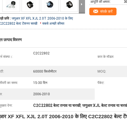
आपूर्ति की क्षमता:
30
संपर्क करें
बड़ी छवि :
जगुआर XF XFL XJL 2.0T 2006-2010 के लिए
C2C22802 बेल्ट टेंशनर चरखी
सबसे अच्छी कीमत
तृत उत्पाद विवरण
C2C22802
र्भ संक्या।:
कार के मॉडल:
ंटी:
60000 किलोमीटर
MOQ:
लीवरी का समय:
15-30 दिन
पैकेट:
ल:
2006-2010
C2C22802 बेल्ट तनाव या चरखी
जगुआर XJL बेल्ट तनाव या चरख
मुखता देना:
,
ुआर XF XFL XJL 2.0T 2006-2010 के लिए C2C22802 बेल्ट टे