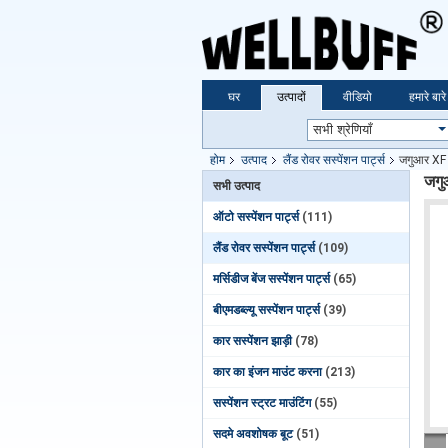
घर
उत्पादों
वीडियो
हमारे बारे 
होम
उत्पाद
लैंड रोवर सस्पेंशन पार्ट्स
जगुआर XF
जगु
सभी उत्पाद
ऑटो सस्पेंशन पार्ट्स
(111)
लैंड रोवर सस्पेंशन पार्ट्स
(109)
मर्सिडीज बेंज सस्पेंशन पार्ट्स
(65)
बीएमडब्ल्यू सस्पेंशन पार्ट्स
(39)
कार सस्पेंशन झाड़ी
(78)
कार का इंजन माउंट करना
(213)
सस्पेंशन स्ट्रट माउंटिंग
(55)
सदमे अवशोषक बूट
(51)