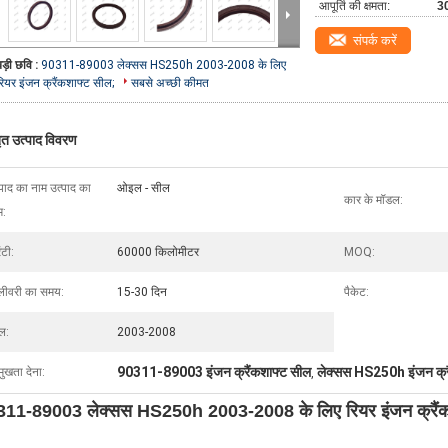
आपूर्ति की क्षमता:
30
संपर्क करें
बड़ी छवि :
90311-89003 लेक्सस HS250h 2003-2008 के लिए
रियर इंजन क्रैंकशाफ्ट सील;
सबसे अच्छी कीमत
तृत उत्पाद विवरण
्पाद का नाम उत्पाद का
ओइल - सील
कार के मॉडल:
म:
ंटी:
60000 किलोमीटर
MOQ:
लीवरी का समय:
15-30 दिन
पैकेट:
ल:
2003-2008
90311-89003 इंजन क्रैंकशाफ्ट सील
लेक्सस HS250h इंजन क्र
मुखता देना:
,
11-89003 लेक्सस HS250h 2003-2008 के लिए रियर इंजन क्रैंक