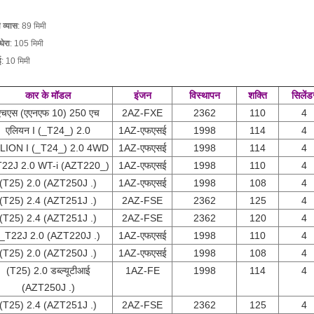
 व्यास
: 89 मिमी
घेरा
: 105 मिमी
ई
: 10 मिमी
कार के मॉडल
इंजन
विस्थापन
शक्ति
सिलेंड
एचएस (एएनएफ 10) 250 एच
2AZ-FXE
2362
110
4
एलियन I (_T24_) 2.0
1AZ-एफएसई
1998
114
4
LION I (_T24_) 2.0 4WD
1AZ-एफएसई
1998
114
4
T22J 2.0 WT-i (AZT220_)
1AZ-एफएसई
1998
110
4
(T25) 2.0 (AZT250J .)
1AZ-एफएसई
1998
108
4
(T25) 2.4 (AZT251J .)
2AZ-FSE
2362
125
4
(T25) 2.4 (AZT251J .)
2AZ-FSE
2362
120
4
(_T22J 2.0 (AZT220J .)
1AZ-एफएसई
1998
110
4
(T25) 2.0 (AZT250J .)
1AZ-एफएसई
1998
108
4
(T25) 2.0 डब्ल्यूटीआई
1AZ-FE
1998
114
4
(AZT250J .)
(T25) 2.4 (AZT251J .)
2AZ-FSE
2362
125
4