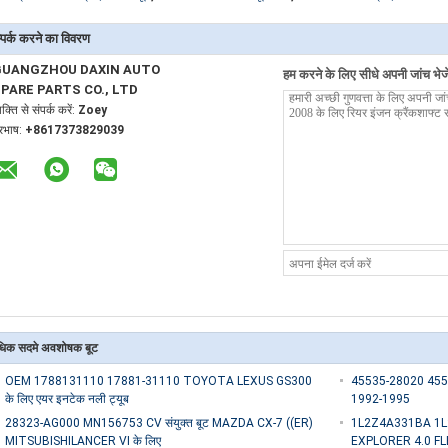
्पर्क करने का विवरण
GUANGZHOU DAXIN AUTO
हम करने के लिए सीधे अपनी जांच भेजे
PARE PARTS CO., LTD
यक्ति से संपर्क करें:
Zoey
ूरभाष:
+8617373829039
िक सदमे अवशोषक बूट
OEM 1788131110 17881-31110 TOYOTA LEXUS GS300
45535-28020 45535-
के लिए एयर इनटेक नली ट्यूब
1992-1995
28323-AG000 MN156753 CV संयुक्त बूट MAZDA CX-7 ((ER)
1L2Z4A331BA 1L2W
MITSUBISHILANCER VI के लिए
EXPLORER 4.0 FLE