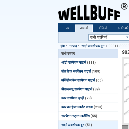
घर
उत्पादों
वीडियो
हमारे बारे 
होम
उत्पाद
सदमे अवशोषक बूट
90311-89003 ल
903
सभी उत्पाद
ऑटो सस्पेंशन पार्ट्स
(111)
लैंड रोवर सस्पेंशन पार्ट्स
(109)
मर्सिडीज बेंज सस्पेंशन पार्ट्स
(65)
बीएमडब्ल्यू सस्पेंशन पार्ट्स
(39)
कार सस्पेंशन झाड़ी
(78)
कार का इंजन माउंट करना
(213)
सस्पेंशन स्ट्रट माउंटिंग
(55)
सदमे अवशोषक बूट
(51)