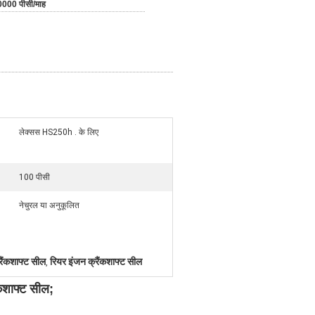
000 पीसी/माह
लेक्सस HS250h . के लिए
100 पीसी
नेचुरल या अनुकूलित
ैंकशाफ्ट सील
रियर इंजन क्रैंकशाफ्ट सील
,
शाफ्ट सील;