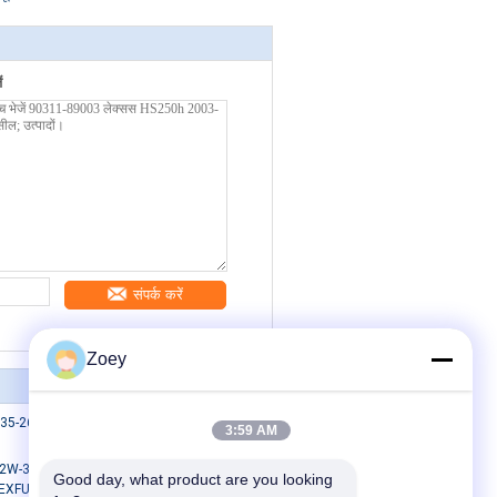
ं
संपर्क करें
Zoey
26030 स्टीयरिंग बूट के लिए टोयोटा लिटेस बस
3:59 AM
-3A331-BA CV संयुक्त बूट FORD
Good day, what product are you looking 
XFUEL के लिए