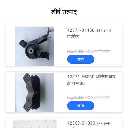
शीर्ष उत्पाद
12371-31150 कार इंजन
माउंटिंग
negotiable MOQ:बातचीत योग्य
संपर्क
12371-66030 ऑल्टेक कार
इंजन माउंट
negotiable MOQ:बातचीत योग्य
संपर्क
12363-0H030 रबर इंजन