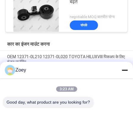
बढ़ते
negotiable MOQ:बातचीत योग्य
संपर्क
कार का इंजन माउंट करना
OEM 12371-0L210 12371-0L020 TOYOTA HILUXVIII पिकअप के लिए
इंजन माउंटिंग
Zoey
OEM 12361-31210 1236131210 TOYOTA ALPHARD / VELLFIRE
के लिए इंजन माउंटिंग
3:23 AM
ओईएम 12305-0P010 12305-31070 12305-31080 लेक्सस RX350
2016 के लिए इंजन माउंटिंग
Good day, what product are you looking for?
लोकप्रिय श्रेणियां
सभी