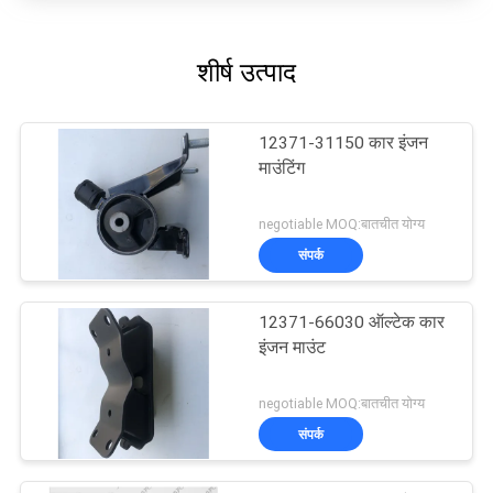
शीर्ष उत्पाद
12371-31150 कार इंजन
माउंटिंग
negotiable MOQ:बातचीत योग्य
संपर्क
12371-66030 ऑल्टेक कार
इंजन माउंट
negotiable MOQ:बातचीत योग्य
संपर्क