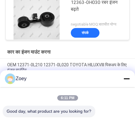
12363-0H030 रबर इंजन
बढ़ते
negotiable MOQ:बातचीत योग्य
संपर्क
कार का इंजन माउंट करना
OEM 12371-0L210 12371-0L020 TOYOTA HILUXVIII पिकअप के लिए
इंजन माउंटिंग
Zoey
OEM 12361-31210 1236131210 TOYOTA ALPHARD / VELLFIRE
के लिए इंजन माउंटिंग
6:11 PM
ओईएम 12305-0P010 12305-31070 12305-31080 लेक्सस RX350
2016 के लिए इंजन माउंटिंग
Good day, what product are you looking for?
लोकप्रिय श्रेणियां
सभी