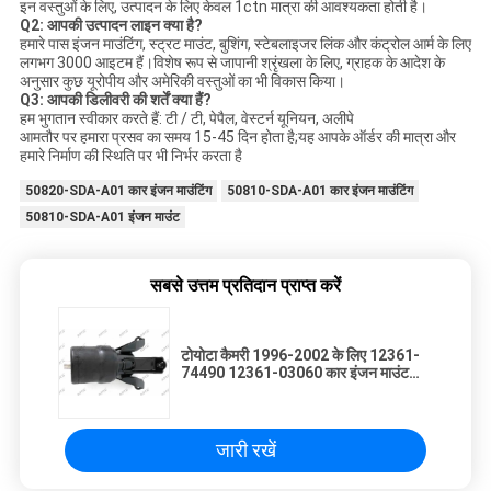
इन वस्तुओं के लिए, उत्पादन के लिए केवल 1ctn मात्रा की आवश्यकता होती है।
Q2: आपकी उत्पादन लाइन क्या है?
हमारे पास इंजन माउंटिंग, स्ट्रट माउंट, बुशिंग, स्टेबलाइजर लिंक और कंट्रोल आर्म के लिए
लगभग 3000 आइटम हैं।विशेष रूप से जापानी श्रृंखला के लिए, ग्राहक के आदेश के
अनुसार कुछ यूरोपीय और अमेरिकी वस्तुओं का भी विकास किया।
Q3: आपकी डिलीवरी की शर्तें क्या हैं?
हम भुगतान स्वीकार करते हैं: टी / टी, पेपैल, वेस्टर्न यूनियन, अलीपे
आमतौर पर हमारा प्रसव का समय 15-45 दिन होता है;यह आपके ऑर्डर की मात्रा और
हमारे निर्माण की स्थिति पर भी निर्भर करता है
50820-SDA-A01 कार इंजन माउंटिंग
50810-SDA-A01 कार इंजन माउंटिंग
50810-SDA-A01 इंजन माउंट
सबसे उत्तम प्रतिदान प्राप्त करें
टोयोटा कैमरी 1996-2002 के लिए 12361-
74490 12361-03060 कार इंजन माउंट
फ्रंट एक्सल
जारी रखें