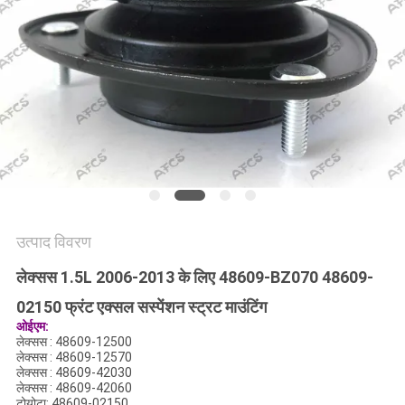
मांगें
साइटमैप
गोपनीयता
नीति
उत्पाद विवरण
लेक्सस 1.5L 2006-2013 के लिए 48609-BZ070 48609-
02150 फ्रंट एक्सल सस्पेंशन स्ट्रट माउंटिंग
ओईएम:
लेक्सस : 48609-12500
लेक्सस : 48609-12570
लेक्सस : 48609-42030
लेक्सस : 48609-42060
टोयोटा: 48609-02150