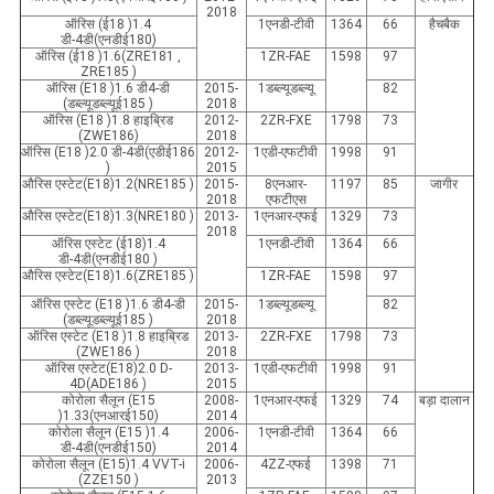
2018
ऑरिस (ई18
)1.4
1एनडी-टीवी
1364
66
हैचबैक
डी-4डी(एनडीई180)
ऑरिस (ई18
)1.6(ZRE181
,
1ZR-FAE
1598
97
ZRE185
)
ऑरिस (E18
)1.6 डी4-डी
2015-
1डब्ल्यूडब्ल्यू
82
(डब्ल्यूडब्ल्यूई185
)
2018
ऑरिस (E18
)1.8 हाइब्रिड
2012-
2ZR-FXE
1798
73
(ZWE186)
2018
ऑरिस (E18
)2.0 डी-4डी(एडीई186
2012-
1एडी-एफटीवी
1998
91
)
2015
औरिस एस्टेट(E18)1.2(NRE185
)
2015-
8एनआर-
1197
85
जागीर
2018
एफटीएस
औरिस एस्टेट(E18)1.3(NRE180
)
2013-
1एनआर-एफई
1329
73
2018
ऑरिस एस्टेट (ई18)1.4
1एनडी-टीवी
1364
66
डी-4डी(एनडीई180
)
औरिस एस्टेट(E18)1.6(ZRE185
)
1ZR-FAE
1598
97
ऑरिस एस्टेट (E18
)1.6 डी4-डी
2015-
1डब्ल्यूडब्ल्यू
82
(डब्ल्यूडब्ल्यूई185
)
2018
ऑरिस एस्टेट (E18
)1.8 हाइब्रिड
2013-
2ZR-FXE
1798
73
(ZWE186
)
2018
ऑरिस एस्टेट(E18)2.0 D-
2013-
1एडी-एफटीवी
1998
91
4D(ADE186
)
2015
कोरोला सैलून (E15
2008-
1एनआर-एफई
1329
74
बड़ा दालान
)1.33(एनआरई150)
2014
कोरोला सैलून (E15
)1.4
2006-
1एनडी-टीवी
1364
66
डी-4डी(एनडीई150)
2014
कोरोला सैलून (E15)1.4 VVT-i
2006-
4ZZ-एफई
1398
71
(ZZE150
)
2013