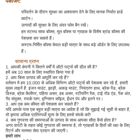
पैकेजिंग:
परिवर्तन के दौरान सुरक्षा का आश्वासन देने के लिए मानक निर्यात हार्ड
कार्टन।
उत्पादों की सुरक्षा के लिए अंदर फोम बैग रखें।
हम तटस्थ साफ बॉक्स, मूल बॉक्स या ग्राहक के विशेष ब्रांड बॉक्स की
पेशकश कर सकते हैं।
कस्टम-निर्मित बॉक्स केवल बड़ी मात्रा के साथ बड़े ऑर्डर के लिए उपलब्ध
हैं।
सामान्य प्रश्न:
1. आपकी कंपनी ने कितने वर्षों में ऑटो पार्ट्स की डील की है?
हमें अब 10 साल के लिए स्थापित किया गया है
2. आप किस उत्पाद की आपूर्ति कर रहे हैं?
वर्तमान में हम 10,000 से अधिक विभिन्न ऑटो पार्ट्स की पेशकश कर रहे हैं, हमारी
मुख्य लाइनें हैं: इंजन माउंट, झाड़ी, अकड़ माउंट, नियंत्रण हाथ, ब्रेक पैड, ब्रेक
डिस्क, ब्रेक कैलीपर, पहिया असर, हब असर, स्टीयरिंग रैक, टाई रॉड एंड, रैक अंत,
गेंद संयुक्त, स्पार्क प्लग, इग्निशन कॉइल, ईंधन पंप और इतने पर।
3. आप एक कम कीमत की पेशकश कर सकते हैं?
यदि आपके पास एक बहुत बड़ी मात्रा का आदेश है जो कि सुझाई गई सूची से बाहर है,
तो कृपया अधिक प्रतिस्पर्धी मूल्य के लिए हमसे संपर्क करें!
4. कम गुणवत्ता की समस्याओं के उत्पाद के साथ आपका सौदा कैसे होता है?
अगर वारंटी के तहत कोई गुणवत्ता की समस्या है, तो ग्राहकों के हितों की रक्षा के लिए
रिटर्न और मरम्मत सेवा प्रदान की जाएगी।
हमारे लाभ