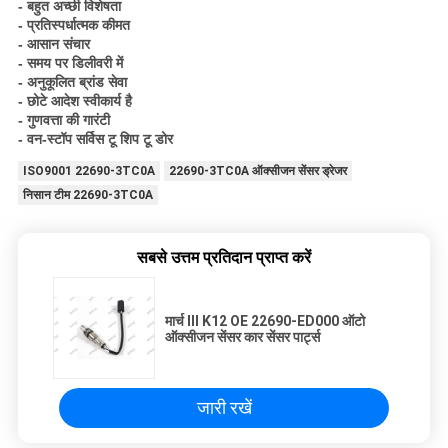
- बहुत अच्छी विशेषता
- प्रतिस्पर्धात्मक कीमत
- आसान संचार
- समय पर डिलीवरी में
- अनुकूलित ब्रांड सेवा
- छोटे आदेश स्वीकार्य है
- गुणवत्ता की गारंटी
- वन-स्टॉप सर्विस टू शिप टू डोर
ISO9001 22690-3TC0A
22690-3TC0A ऑक्सीजन सेंसर ड्रेजर
निसान टीम 22690-3TC0A
सबसे उत्तम प्रतिदान प्राप्त करें
मार्च III K12 OE 22690-ED000 ऑटो
ऑक्सीजन सेंसर कार सेंसर पार्ट्स
जारी रखें