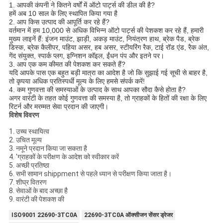
1. आपकी कंपनी ने कितने वर्षों में ऑटो पार्ट्स की डील की है?
हमें अब 10 साल के लिए स्थापित किया गया है
2. आप किस उत्पाद की आपूर्ति कर रहे हैं?
वर्तमान में हम 10,000 से अधिक विभिन्न ऑटो पार्ट्स की पेशकश कर रहे हैं, हमारी
मुख्य लाइनें हैं: इंजन माउंट, झाड़ी, अकड़ माउंट, नियंत्रण हाथ, ब्रेक पैड, ब्रेक
डिस्क, ब्रेक कैलीपर, पहिया असर, हब असर, स्टीयरिंग रैक, टाई रॉड एंड, रैक अंत,
गेंद संयुक्त, स्पार्क प्लग, इग्निशन कॉइल, ईंधन पंप और इतने पर।
3. आप एक कम कीमत की पेशकश कर सकते हैं?
यदि आपके पास एक बहुत बड़ी मात्रा का आदेश है जो कि सुझाई गई सूची से बाहर है,
तो कृपया अधिक प्रतिस्पर्धी मूल्य के लिए हमसे संपर्क करें!
4. कम गुणवत्ता की समस्याओं के उत्पाद के साथ आपका सौदा कैसे होता है?
अगर वारंटी के तहत कोई गुणवत्ता की समस्या है, तो ग्राहकों के हितों की रक्षा के लिए
रिटर्न और मरम्मत सेवा प्रदान की जाएगी।
विशेष विवरण
1. उच्च स्थायित्व
2. उचित मूल्य
3. नमूने प्रदान किया जा सकता है
4. 'ग्राहकों के परीक्षण के आदेश को स्वीकार करें
5. अच्छी प्रतिष्ठा
6. सभी सामान shippment से पहले ध्यान से परीक्षण किया जाता है।
7. शीघ्र वितरण
8. सेवाओं के बाद अच्छा है
9. वारंटी की पेशकश की
ISO9001 22690-3TC0A
22690-3TC0A ऑक्सीजन सेंसर ड्रेजर