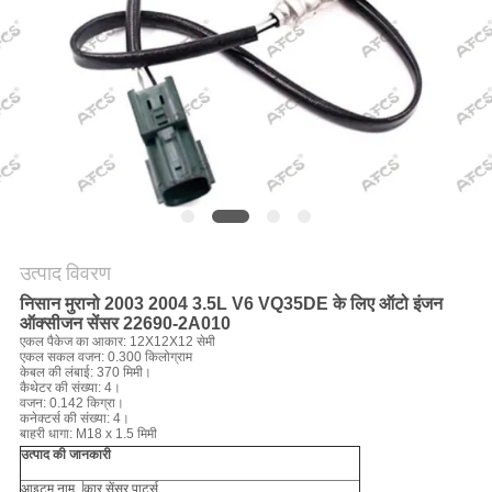
मांगें
साइटमैप
गोपनीयता
नीति
उत्पाद विवरण
निसान मुरानो 2003 2004 3.5L V6 VQ35DE के लिए ऑटो इंजन
ऑक्सीजन सेंसर 22690-2A010
एकल पैकेज का आकार: 12X12X12 सेमी
एकल सकल वजन: 0.300 किलोग्राम
केबल की लंबाई: 370 मिमी।
कैथेटर की संख्या: 4।
वजन: 0.142 किग्रा।
कनेक्टर्स की संख्या: 4।
बाहरी धागा: M18 x 1.5 मिमी
उत्पाद की जानकारी
आइटम नाम
कार सेंसर पार्ट्स