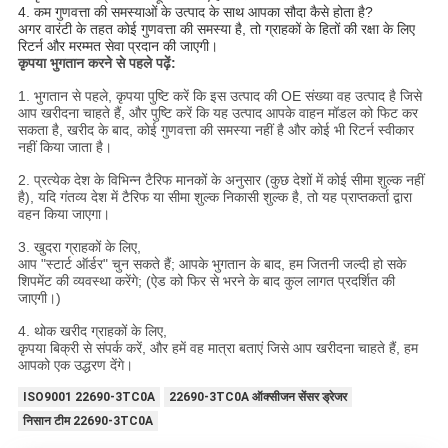
4. कम गुणवत्ता की समस्याओं के उत्पाद के साथ आपका सौदा कैसे होता है?
अगर वारंटी के तहत कोई गुणवत्ता की समस्या है, तो ग्राहकों के हितों की रक्षा के लिए
रिटर्न और मरम्मत सेवा प्रदान की जाएगी।
कृपया भुगतान करने से पहले पढ़ें:
1. भुगतान से पहले, कृपया पुष्टि करें कि इस उत्पाद की OE संख्या वह उत्पाद है जिसे
आप खरीदना चाहते हैं, और पुष्टि करें कि यह उत्पाद आपके वाहन मॉडल को फिट कर
सकता है, खरीद के बाद, कोई गुणवत्ता की समस्या नहीं है और कोई भी रिटर्न स्वीकार
नहीं किया जाता है।
2. प्रत्येक देश के विभिन्न टैरिफ मानकों के अनुसार (कुछ देशों में कोई सीमा शुल्क नहीं
है), यदि गंतव्य देश में टैरिफ या सीमा शुल्क निकासी शुल्क है, तो यह प्राप्तकर्ता द्वारा
वहन किया जाएगा।
3. खुदरा ग्राहकों के लिए,
आप "स्टार्ट ऑर्डर" चुन सकते हैं; आपके भुगतान के बाद, हम जितनी जल्दी हो सके
शिपमेंट की व्यवस्था करेंगे; (ऐड को फिर से भरने के बाद कुल लागत प्रदर्शित की
जाएगी।)
4. थोक खरीद ग्राहकों के लिए,
कृपया बिक्री से संपर्क करें, और हमें वह मात्रा बताएं जिसे आप खरीदना चाहते हैं, हम
आपको एक उद्धरण देंगे।
ISO9001 22690-3TC0A
22690-3TC0A ऑक्सीजन सेंसर ड्रेजर
निसान टीम 22690-3TC0A